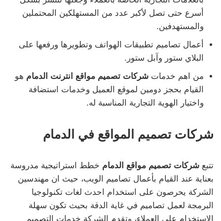
أسرع حتى تصل لأكبر عدد من المستهلكين المحتملين
والمستهدفين.
أعمال تصاميم تطبيقات الهواتف وتطويرها ورفعها على
البلاي ستور وآبل ستور.
من اهم خدمات
شركات تصميم مواقع انترنت الدمام
هو
القيام بحجز دومين لموقع العميل وخدمات استضافة
واختيار الهوية التجارية المناسبة له.
شركات تصميم المواقع في الدمام
تتبع
شركات تصميم مواقع الدمام
خطط استراتيجية مدروسة
بعناية عند القيام بأعمال تصاميم الويب، حيث ان مهندسين
الشركة يحرصون على استخدام احدث لغات تكنولوجيا
البرمجة لعمل تصاميم في غاية الدقة بحيث تكون سهلة
الاستخدام على العملاء، وتقدم الشركة خدمات التصميم