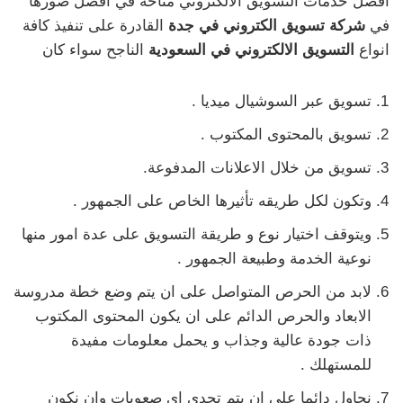
افضل خدمات التسويق الالكتروني متاحة في افضل صورها
في
شركة تسويق الكتروني في جدة
القادرة على تنفيذ كافة
انواع
التسويق الالكتروني في السعودية
الناجح سواء كان
تسويق عبر السوشيال ميديا .
تسويق بالمحتوى المكتوب .
تسويق من خلال الاعلانات المدفوعة.
وتكون لكل طريقه تأثيرها الخاص على الجمهور .
ويتوقف اختيار نوع و طريقة التسويق على عدة امور منها
نوعية الخدمة وطبيعة الجمهور .
لابد من الحرص المتواصل على ان يتم وضع خطة مدروسة
الابعاد والحرص الدائم على ان يكون المحتوى المكتوب
ذات جودة عالية وجذاب و يحمل معلومات مفيدة
للمستهلك .
نحاول دائما على ان يتم تحدي اي صعوبات وان نكون